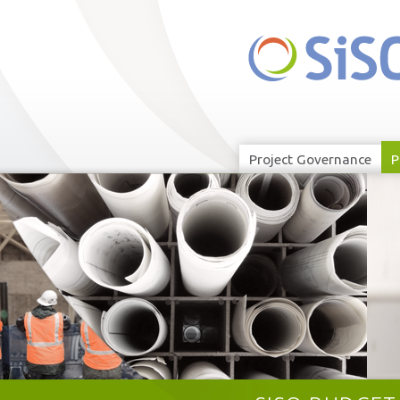
Project Governance
P