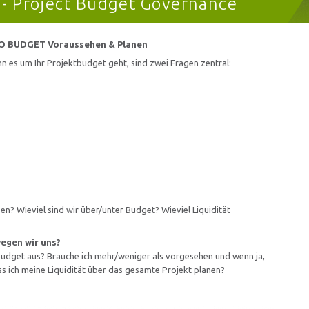
- Project Budget Governance
O BUDGET Voraussehen & Planen
n es um Ihr Projektbudget geht, sind zwei Fragen zentral:
n? Wieviel sind wir über/unter Budget? Wieviel Liquidität
wegen wir uns?
udget aus? Brauche ich mehr/weniger als vorgesehen und wenn ja,
s ich meine Liquidität über das gesamte Projekt planen?