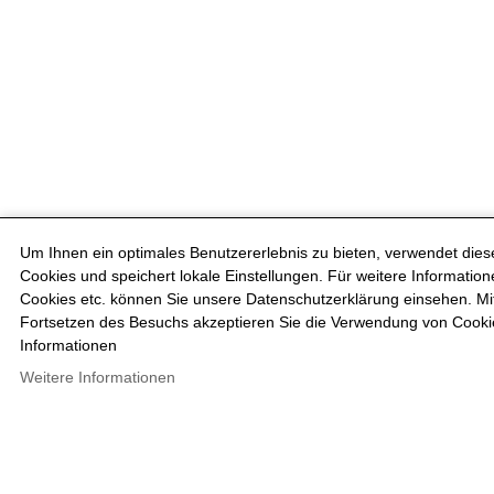
Um Ihnen ein optimales Benutzererlebnis zu bieten, verwendet die
Cookies und speichert lokale Einstellungen. Für weitere Information
Cookies etc. können Sie unsere Datenschutzerklärung einsehen. M
Fortsetzen des Besuchs akzeptieren Sie die Verwendung von Cooki
Informationen
Weitere Informationen
Project Governance
P
S