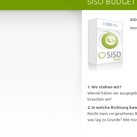
SISO BUDGET 
SIS
Wen
1. Wo stehen wir?
Wieviel haben wir ausgegebe
brauchen wir?
2. In welche Richtung be
Reicht mein vorgesehenes B
was lag zu Grunde? Wie mus